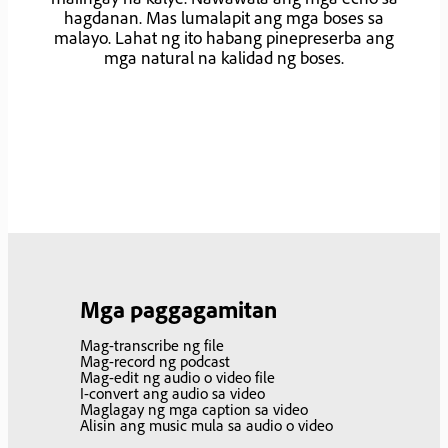
hagdanan. Mas lumalapit ang mga boses sa
malayo. Lahat ng ito habang pinepreserba ang
mga natural na kalidad ng boses.
Mga paggagamitan
Mag-transcribe ng file
Mag-record ng podcast
Mag-edit ng audio o video file
I-convert ang audio sa video
Maglagay ng mga caption sa video
Alisin ang music mula sa audio o video