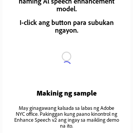
naming Al speech enhancement
model.
I-click ang button para subukan
ngayon.
Makinig ng sample
May ginagawang kalsada sa labas ng Adobe
NYC office. Pakinggan kung paano kinontrol ng
Enhance Speech v2 ang ingay sa maikling demo
na ito.